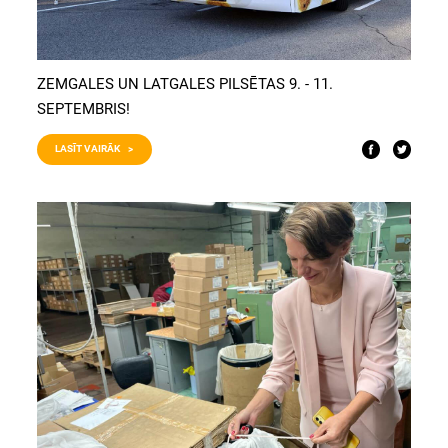
ZEMGALES UN LATGALES PILSĒTAS 9. - 11.
SEPTEMBRIS!
LASĪT VAIRĀK >