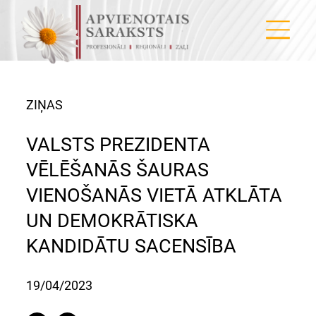
ZIŅAS
VALSTS PREZIDENTA
VĒLĒŠANĀS ŠAURAS
VIENOŠANĀS VIETĀ ATKLĀTA
UN DEMOKRĀTISKA
KANDIDĀTU SACENSĪBA
19/04/2023