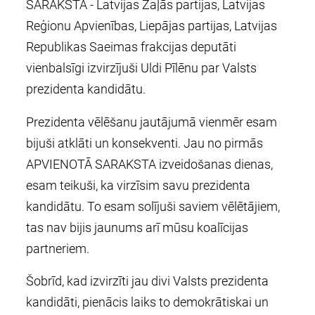
SARAKSTA - Latvijas Zaļās partijas, Latvijas
Reģionu Apvienības, Liepājas partijas, Latvijas
Republikas Saeimas frakcijas deputāti
vienbalsīgi izvirzījuši Uldi Pīlēnu par Valsts
prezidenta kandidātu.
Prezidenta vēlēšanu jautājumā vienmēr esam
bijuši atklāti un konsekventi. Jau no pirmās
APVIENOTĀ SARAKSTA izveidošanas dienas,
esam teikuši, ka virzīsim savu prezidenta
kandidātu. To esam solījuši saviem vēlētājiem,
tas nav bijis jaunums arī mūsu koalīcijas
partneriem.
Šobrīd, kad izvirzīti jau divi Valsts prezidenta
kandidāti, pienācis laiks to demokrātiskai un