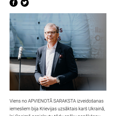
Viens no APVIENOTĀ SARAKSTA izveidošanas
iemesliem bija Krievijas uzsāktais karš Ukrainā,