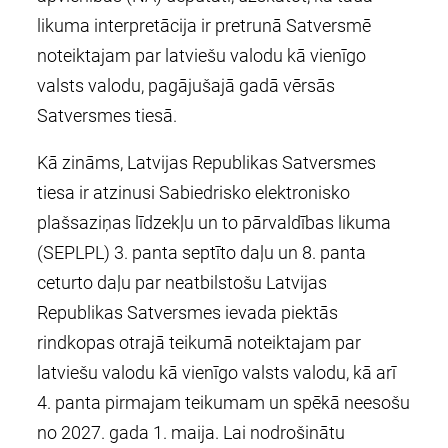
likuma interpretācija ir pretrunā Satversmē
noteiktajam par latviešu valodu kā vienīgo
valsts valodu, pagājušajā gadā vērsās
Satversmes tiesā.
Kā zināms, Latvijas Republikas Satversmes
tiesa ir atzinusi Sabiedrisko elektronisko
plašsaziņas līdzekļu un to pārvaldības likuma
(SEPLPL) 3. panta septīto daļu un 8. panta
ceturto daļu par neatbilstošu Latvijas
Republikas Satversmes ievada piektās
rindkopas otrajā teikumā noteiktajam par
latviešu valodu kā vienīgo valsts valodu, kā arī
4. panta pirmajam teikumam un spēkā neesošu
no 2027. gada 1. maija. Lai nodrošinātu