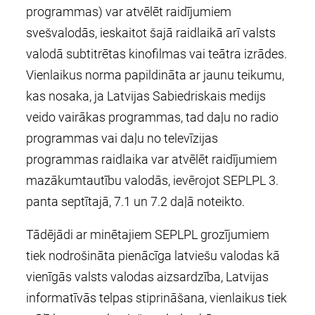
programmas) var atvēlēt raidījumiem
svešvalodās, ieskaitot šajā raidlaikā arī valsts
valodā subtitrētas kinofilmas vai teātra izrādes.
Vienlaikus norma papildināta ar jaunu teikumu,
kas nosaka, ja Latvijas Sabiedriskais medijs
veido vairākas programmas, tad daļu no radio
programmas vai daļu no televīzijas
programmas raidlaika var atvēlēt raidījumiem
mazākumtautību valodās, ievērojot SEPLPL 3.
panta septītajā, 7.1 un 7.2 daļā noteikto.
Tādējādi ar minētajiem SEPLPL grozījumiem
tiek nodrošināta pienācīga latviešu valodas kā
vienīgās valsts valodas aizsardzība, Latvijas
informatīvās telpas stiprināšana, vienlaikus tiek