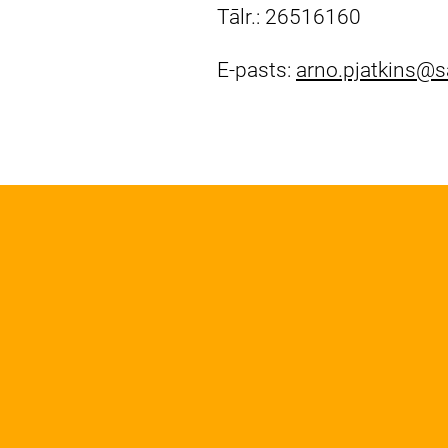
Tālr.: 26516160
E-pasts:
arno.pjatkins@s