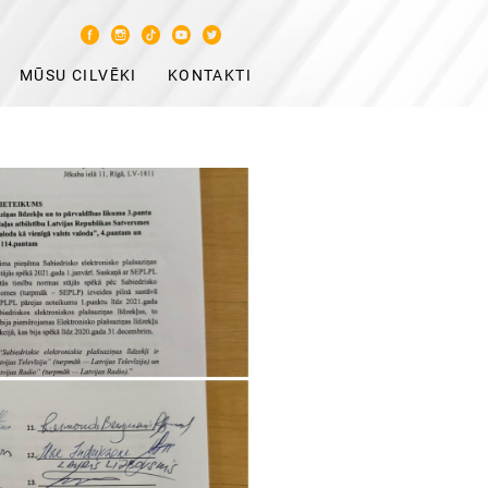
MŪSU CILVĒKI
KONTAKTI