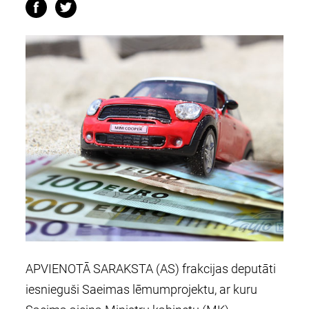
APVIENOTĀ SARAKSTA (AS) frakcijas deputāti
iesnieguši Saeimas lēmumprojektu, ar kuru