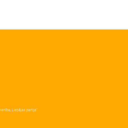
enība, Liepājas partija"