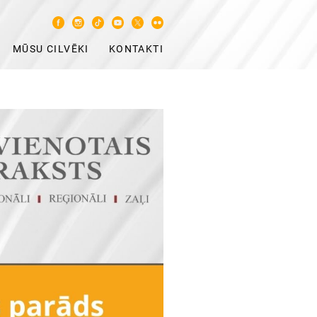
MŪSU CILVĒKI
KONTAKTI