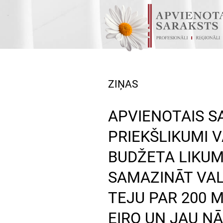
ZIŅAS
APVIENOTAIS S
PRIEKŠLIKUMI 
BUDŽETA LIKUM
SAMAZINĀT VA
TEJU PAR 200 
EIRO UN JAU N