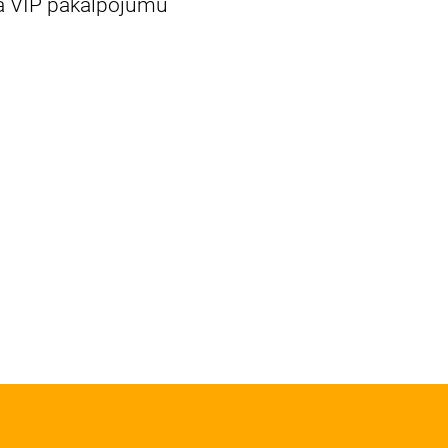
 ka VIP pakalpojumu