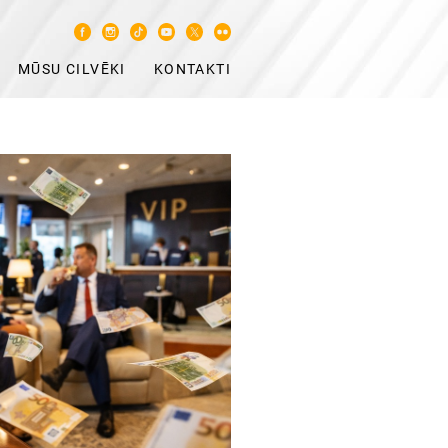
MŪSU CILVĒKI
KONTAKTI