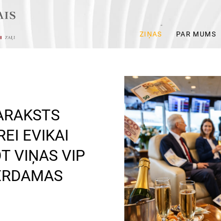
ZIŅAS
PAR MUMS
ARAKSTS
EI EVIKAI
OT VIŅAS VIP
ERDAMAS