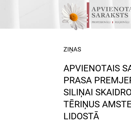
ZIŅAS
APVIENOTAIS S
PRASA PREMJER
SILIŅAI SKAIDR
TĒRIŅUS AMST
LIDOSTĀ