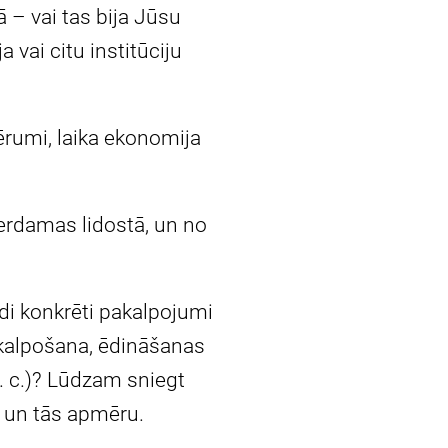
– vai tas bija Jūsu
 vai citu institūciju
rumi, laika ekonomija
erdamas lidostā, un no
di konkrēti pakalpojumi
pkalpošana, ēdināšanas
. c.)? Lūdzam sniegt
u un tās apmēru.