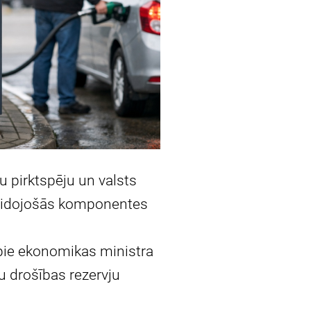
 pirktspēju un valsts
veidojošās komponentes
pie ekonomikas ministra
tu drošības rezervju