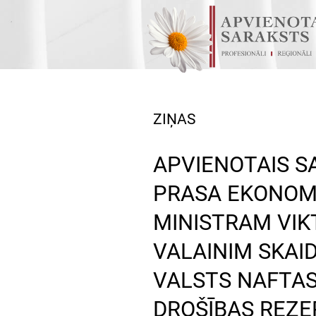
ZIŅAS
APVIENOTAIS S
PRASA EKONOM
MINISTRAM VI
VALAINIM SKAI
VALSTS NAFTA
DROŠĪBAS REZE