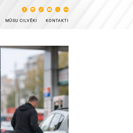
MŪSU CILVĒKI
KONTAKTI