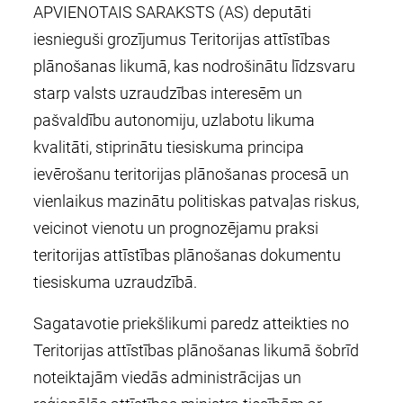
APVIENOTAIS SARAKSTS (AS) deputāti
iesnieguši grozījumus Teritorijas attīstības
plānošanas likumā, kas nodrošinātu līdzsvaru
starp valsts uzraudzības interesēm un
pašvaldību autonomiju, uzlabotu likuma
kvalitāti, stiprinātu tiesiskuma principa
ievērošanu teritorijas plānošanas procesā un
vienlaikus mazinātu politiskas patvaļas riskus,
veicinot vienotu un prognozējamu praksi
teritorijas attīstības plānošanas dokumentu
tiesiskuma uzraudzībā.
Sagatavotie priekšlikumi paredz atteikties no
Teritorijas attīstības plānošanas likumā šobrīd
noteiktajām viedās administrācijas un