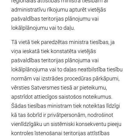
reģionālās attīstības ministra tiesībām ar
administratīvu rīkojumu apturēt vietējās
pašvaldības teritorijas plānojumu vai
lokālplānojumu vai to daļu.
Tā vietā tiek paredzētas ministra tiesības, ja
viņa ieskatā tiek konstatēta vietējās
pašvaldības teritorijas plānojuma vai
lokālplānojuma vai to daļas neatbilstība tiesību
normām vai izstrādes procedūras pārkāpumi,
vērsties Satversmes tiesā ar pieteikumu,
apstrīdot attiecīgos saistošos noteikumus.
Šādas tiesības ministram tiek noteiktas līdzīgi
kā tas šobrīd ir privātpersonām, nodrošinot
vienlīdzīgāku un sistēmiski konsekventu pieeju
kontroles īstenošanai teritorijas attīstības