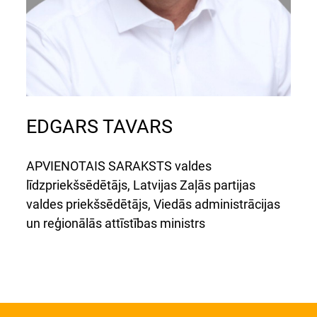
EDGARS TAVARS
APVIENOTAIS SARAKSTS valdes
līdzpriekšsēdētājs, Latvijas Zaļās partijas
valdes priekšsēdētājs, Viedās administrācijas
un reģionālās attīstības ministrs