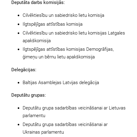
Deputāta darbs komisijās:
Cilvēktiesību un sabiedrisko lietu komisija
Ilgtspējīgas attīstības komisija
Cilvēktiesību un sabiedrisko lietu komisijas Latgales
apakškomisija
Ilgtspējīgas attīstības komisijas Demogrāfijas,
ģimeņu un bērnu lietu apakškomisija
Delegācijas:
Baltijas Asamblejas Latvijas delegācija
Deputātu grupas:
Deputātu grupa sadarbības veicināšanai ar Lietuvas
parlamentu
Deputātu grupa sadarbības veicināšanai ar
Ukrainas parlamentu