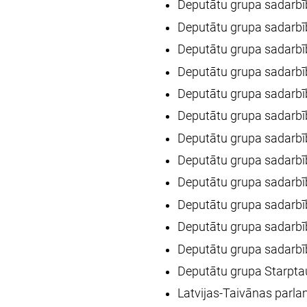
Deputātu grupa sadarbīb
Deputātu grupa sadarbī
Deputātu grupa sadarbīb
Deputātu grupa sadarbīb
Deputātu grupa sadarbīb
Deputātu grupa sadarbīb
Deputātu grupa sadarbīb
Deputātu grupa sadarbī
Deputātu grupa sadarbī
Deputātu grupa sadarbī
Deputātu grupa sadarbīb
Deputātu grupa sadarbīb
Deputātu grupa Starptau
Latvijas-Taivānas parl