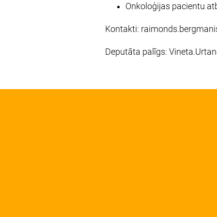
Onkoloģijas pacientu at
Kontakti:
raimonds.bergmani
Deputāta palīgs:
Vineta.Urta