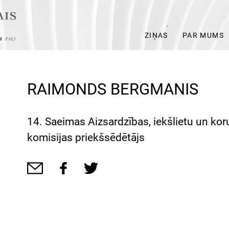
ZIŅAS
PAR MUMS
RAIMONDS BERGMANIS
14. Saeimas Aizsardzības, iekšlietu un ko
komisijas priekšsēdētājs