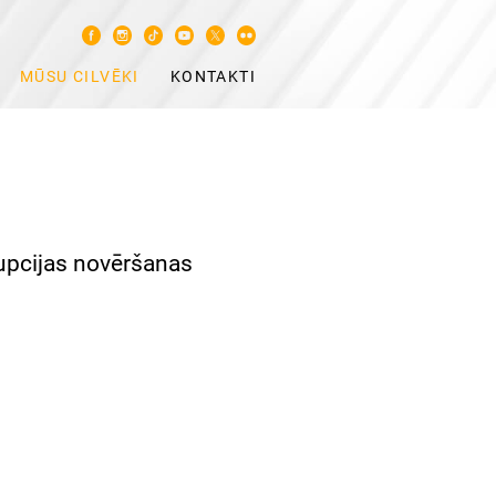
MŪSU CILVĒKI
KONTAKTI
rupcijas novēršanas