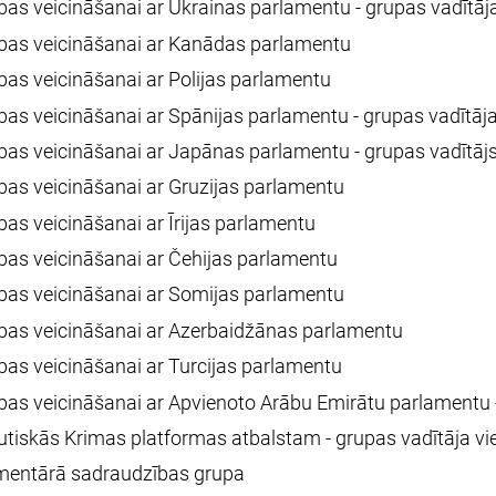
as veicināšanai ar Ukrainas parlamentu - grupas vadītāja
bas veicināšanai ar Kanādas parlamentu
as veicināšanai ar Polijas parlamentu
as veicināšanai ar Spānijas parlamentu - grupas vadītāja
as veicināšanai ar Japānas parlamentu - grupas vadītāj
as veicināšanai ar Gruzijas parlamentu
as veicināšanai ar Īrijas parlamentu
bas veicināšanai ar Čehijas parlamentu
bas veicināšanai ar Somijas parlamentu
bas veicināšanai ar Azerbaidžānas parlamentu
as veicināšanai ar Turcijas parlamentu
as veicināšanai ar Apvienoto Arābu Emirātu parlamentu -
tiskās Krimas platformas atbalstam - grupas vadītāja vi
amentārā sadraudzības grupa