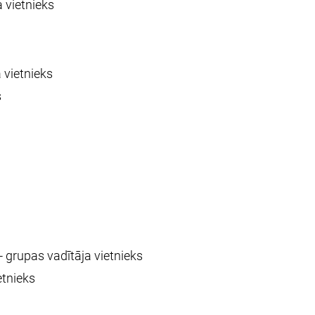
 vietnieks
 vietnieks
s
 grupas vadītāja vietnieks
etnieks