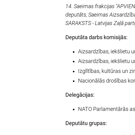
14. Saeimas frakcijas "APVIENO
deputāts, Saeimas Aizsardzība
SARAKSTS - Latvijas Zaļā partij
Deputāta darbs komisijās:
Aizsardzības, iekšlietu 
Aizsardzības, iekšlietu
Izglītības, kultūras un 
Nacionālās drošības ko
Delegācijas:
NATO Parlamentārās asam
Deputātu grupas: