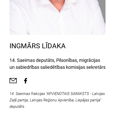
INGMĀRS LĪDAKA
14. Saeimas deputāts, Pilsonības, migrācijas
un sabiedrības saliedētības komisijas sekretārs
14. Saeimas frakcijas "APVIENOTAIS SARAKSTS - Latvijas
Zaļā partija, Latvijas Reģionu Apvienība, Liepājas partija"
deputāts.