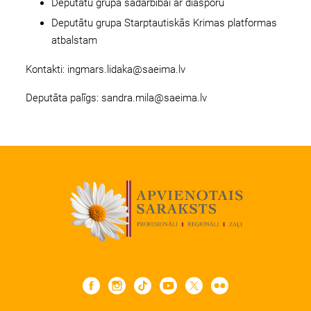
Deputātu grupa sadarbībai ar diasporu
Deputātu grupa Starptautiskās Krimas platformas
atbalstam
Kontakti:
ingmars.lidaka@saeima.lv
Deputāta palīgs:
sandra.mila@saeima.lv