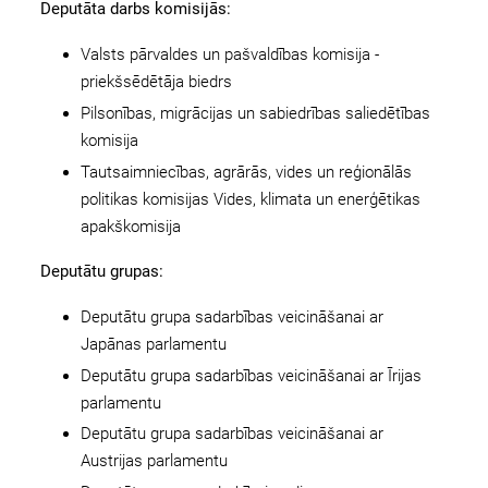
Deputāta darbs komisijās
:
Valsts pārvaldes un pašvaldības komisija -
priekšsēdētāja biedrs
Pilsonības, migrācijas un sabiedrības saliedētības
komisija
Tautsaimniecības, agrārās, vides un reģionālās
politikas komisijas Vides, klimata un enerģētikas
apakškomisija
Deputātu grupas:
Deputātu grupa sadarbības veicināšanai ar
Japānas parlamentu
Deputātu grupa sadarbības veicināšanai ar Īrijas
parlamentu
Deputātu grupa sadarbības veicināšanai ar
Austrijas parlamentu