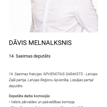
DĀVIS MELNALKSNIS
14. Saeimas deputāts
14. Saeimas frakcijas "APVIENOTAIS SARAKSTS - Latvijas
Zaļā partija, Latvijas Reģionu Apvienība, Liepājas partija"
deputāts.
Deputāta darbs komisijās:
• Valsts pārvaldes un pašvaldības komisija